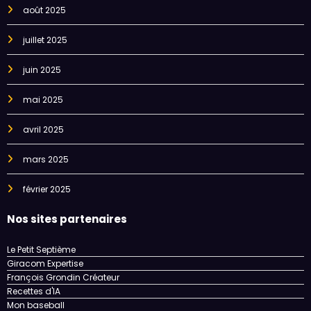
août 2025
juillet 2025
juin 2025
mai 2025
avril 2025
mars 2025
février 2025
Nos sites partenaires
Le Petit Septième
Giracom Expertise
François Grondin Créateur
Recettes d'IA
Mon baseball