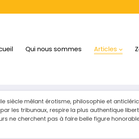
cueil
Qui nous sommes
Articles
Z
IIIe siècle mêlant érotisme, philosophie et anticlér
 par les tribunaux, respire la plus authentique liberté
rs ne cherchent pas à faire belle figure honorable,