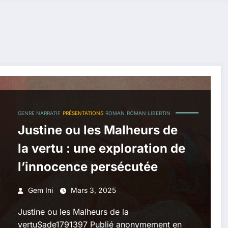
GENRE NARRATIF
PRÉSENTATIONS
ROMAN
ROMAN LIBERTIN
Justine ou les Malheurs de
la vertu : une exploration de
l’innocence persécutée
Gem Ini
Mars 3, 2025
Justine ou les Malheurs de la
vertuSade1791397 Publié anonymement en