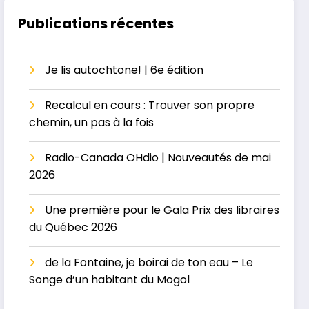
masculin ou le
héritage
paradis perdu
Publications récentes
Je lis autochtone! | 6e édition
Recalcul en cours : Trouver son propre
chemin, un pas à la fois
Radio-Canada OHdio | Nouveautés de mai
2026
Une première pour le Gala Prix des libraires
du Québec 2026
de la Fontaine, je boirai de ton eau – Le
Songe d’un habitant du Mogol