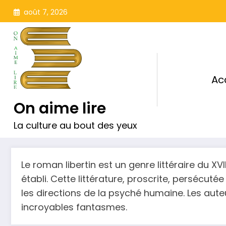
Aller
août 7, 2026
au
contenu
Ac
On aime lire
La culture au bout des yeux
Le roman libertin est un genre littéraire du XV
établi. Cette littérature, proscrite, persécutée
les directions de la psyché humaine. Les auteu
incroyables fantasmes.