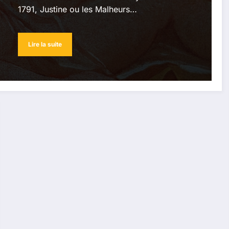
1791, Justine ou les Malheurs…
Lire la suite