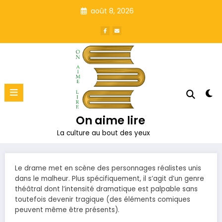
Aller
août 8, 2026
au
contenu
On aime lire
La culture au bout des yeux
Le drame met en scène des personnages réalistes unis
dans le malheur. Plus spécifiquement, il s’agit d’un genre
théâtral dont l’intensité dramatique est palpable sans
toutefois devenir tragique (des éléments comiques
peuvent même être présents).