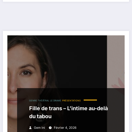
GENRE THÉÂTRAL
LE DRAME
PRÉSENTATIONS
Fille de trans – L’intime au-delà
du tabou
Gem Ini
Février 4, 2026