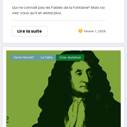
Qui ne connaît pas les Fables de la Fontaine? Mais sa
viez-vous qu’il en existe plus…
Lire la suite
Février 1, 2026
Genre Narratif
La ​fable
Zone Jeunesse