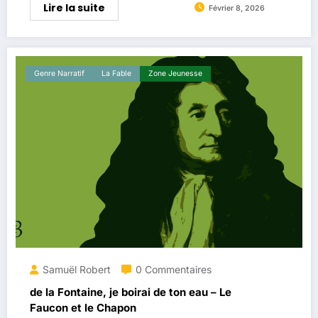
Lire la suite
Février 8, 2026
Genre Narratif
La ​fable
Zone Jeunesse
Samuël Robert
0 Commentaires
de la Fontaine, je boirai de ton eau – Le
Faucon et le Chapon