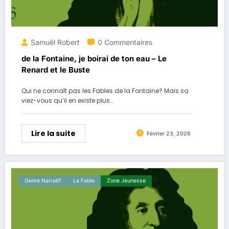
Samuël Robert
0 Commentaires
de la Fontaine, je boirai de ton eau – Le
Renard et le Buste
Qui ne connaît pas les Fables de la Fontaine? Mais sa
viez-vous qu’il en existe plus…
Lire la suite
Février 23, 2026
Genre Narratif
La ​fable
Zone Jeunesse