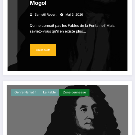
Mogol
Samuël Robert
Mai 3, 2026
Qui ne connaît pas les Fables de la Fontaine? Mais
saviez-vous qu’il en existe plus…
Lire la suite
Genre Narratif
La ​fable
Zone Jeunesse