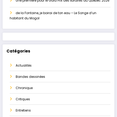
Une première pour le Gala Prix des libraires du Québec 2026
de la Fontaine, je boirai de ton eau – Le Songe d’un
habitant du Mogol
Catégories
Actualités
Bandes dessinées
Chronique
Critiques
Entretiens