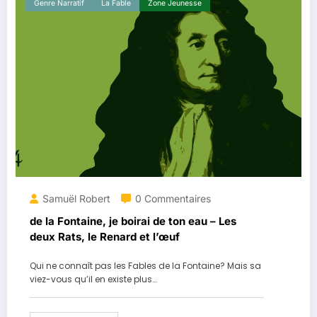
Genre Narratif
La ​fable
Zone Jeunesse
Samuël Robert
0 Commentaires
de la Fontaine, je boirai de ton eau – Les
deux Rats, le Renard et l’œuf
Qui ne connaît pas les Fables de la Fontaine? Mais sa
viez-vous qu’il en existe plus…