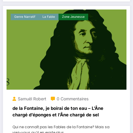
Genre Narratif
La ​fable
Zone Jeunesse
Samuël Robert
0 Commentaires
de la Fontaine, je boirai de ton eau – L’Âne
chargé d’éponges et l’Âne chargé de sel
Qui ne connaît pas les Fables de la Fontaine? Mais sa
viez-vous qu’il en existe plus…