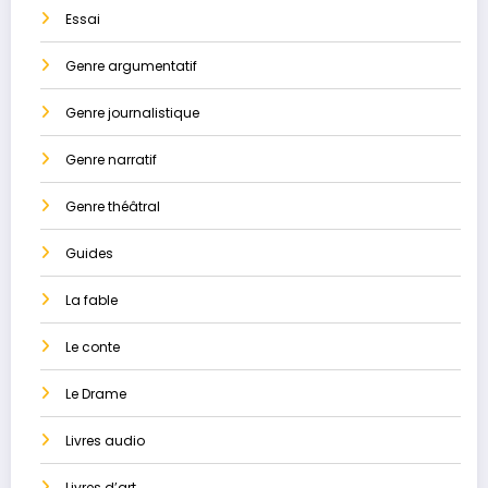
Essai
Genre argumentatif
Genre journalistique
Genre narratif
Genre théâtral
Guides
La ​fable
Le conte
Le Drame
Livres audio
Livres d’art