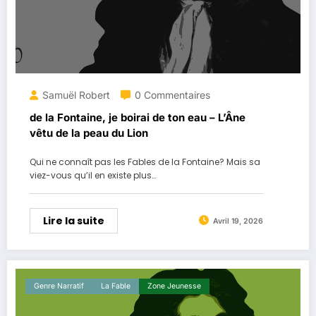
Samuël Robert
0 Commentaires
de la Fontaine, je boirai de ton eau – L’Âne
vêtu de la peau du Lion
Qui ne connaît pas les Fables de la Fontaine? Mais sa
viez-vous qu’il en existe plus…
Lire la suite
Avril 19, 2026
Genre Narratif
La ​fable
Zone Jeunesse