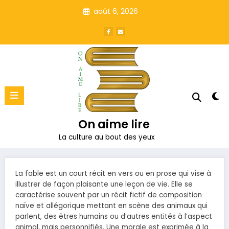
Aller
août 6, 2026
au
contenu
On aime lire
La culture au bout des yeux
La fable est un court récit en vers ou en prose qui vise à
illustrer de façon plaisante une leçon de vie. Elle se
caractérise souvent par un récit fictif de composition
naïve et allégorique mettant en scène des animaux qui
parlent, des êtres humains ou d’autres entités à l’aspect
animal, mais personnifiés. Une morale est exprimée à la