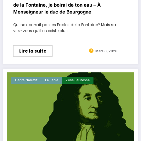
de la Fontaine, je boirai de ton eau – À
Monseigneur le duc de Bourgogne
Qui ne connaît pas les Fables de la Fontaine? Mais sa
viez-vous qu’il en existe plus…
Lire la suite
Mars 8, 2026
Genre Narratif
La ​fable
Zone Jeunesse