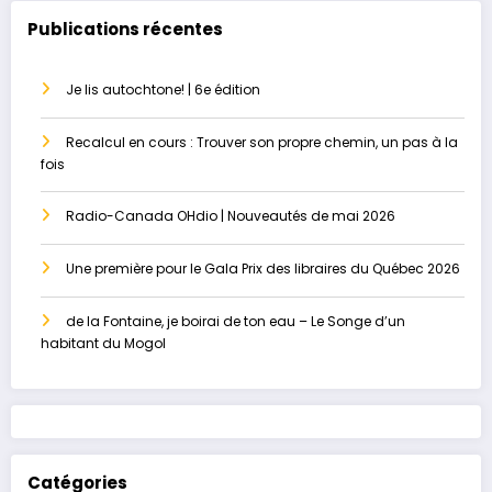
le paradis perdu
Publications récentes
Je lis autochtone! | 6e édition
Recalcul en cours : Trouver son propre chemin, un pas à la
fois
Radio-Canada OHdio | Nouveautés de mai 2026
Une première pour le Gala Prix des libraires du Québec 2026
de la Fontaine, je boirai de ton eau – Le Songe d’un
habitant du Mogol
Catégories