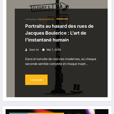
CHRONIQUE
PRÉSENTATIONS
Portraits au hasard des rues de
Jacques Boulerice : L’art de
l’instantané humain
Gem Ini
Mai 1, 2026
Dans le tumulte de nos vies modernes, où chaque
seconde semble comptée et chaque trajet…
Lire la suite