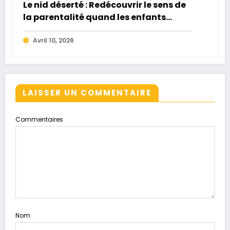
Le nid déserté : Redécouvrir le sens de
la parentalité quand les enfants
quittent la maison
Avril 10, 2026
LAISSER UN COMMENTAIRE
Commentaires
Nom