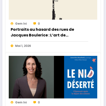
Gem Ini
0
Portraits au hasard des rues de
Jacques Boulerice : L’art de
l’instantané humain
Mai 1, 2026
Gem Ini
0