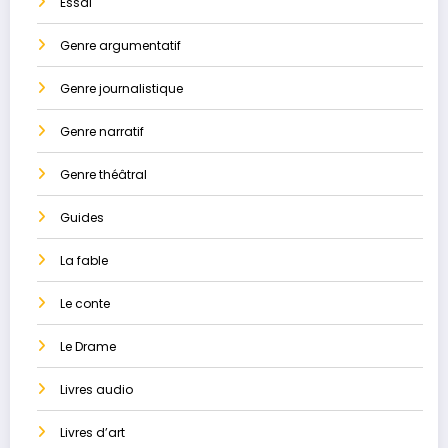
Essai
Genre argumentatif
Genre journalistique
Genre narratif
Genre théâtral
Guides
La ​fable
Le conte
Le Drame
Livres audio
Livres d’art