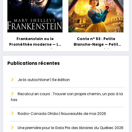
Frankenstein ou le
Conte nº 53 : Petite
Prométhée moderne — La
Blanche-Neige — Petit
grossesse au masculin ou
conte, grand héritage
le paradis perdu
Publications récentes
Je lis autochtone! | 6e édition
Recalcul en cours : Trouver son propre chemin, un pas à la
fois
Radio-Canada OHdio | Nouveautés de mai 2026
Une première pour le Gala Prix des libraires du Québec 2026