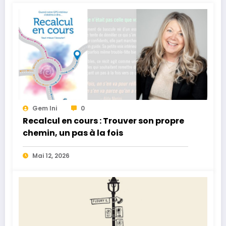
Gem Ini
0
Recalcul en cours : Trouver son propre
chemin, un pas à la fois
Mai 12, 2026