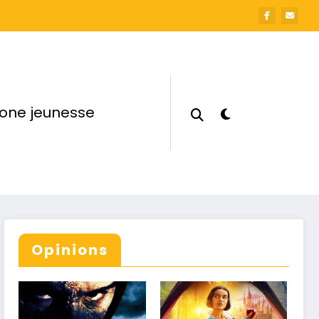
one jeunesse
Opinions