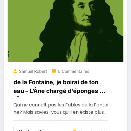
Samuël Robert
0 Commentaires
de la Fontaine, je boirai de ton
eau – L’Âne chargé d’éponges et
l’Âne chargé de sel
Qui ne connaît pas les Fables de la Fontai
ne? Mais saviez-vous qu’il en existe plus…