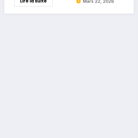
Lire la suite
Mars 22, 2026