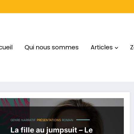
cueil
Qui nous sommes
Articles
Z
GENRE NARRATIF
PRÉSENTATIONS
ROMAN
La fille au jumpsuit – Le