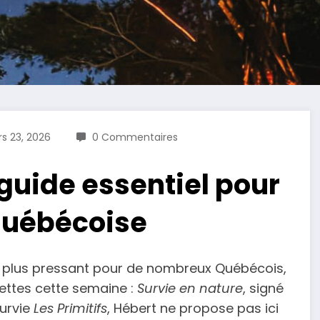
s 23, 2026
0 Commentaires
 guide essentiel pour
 québécoise
 en plus pressant pour de nombreux Québécois,
ettes cette semaine :
Survie en nature
, signé
survie
Les Primitifs
, Hébert ne propose pas ici