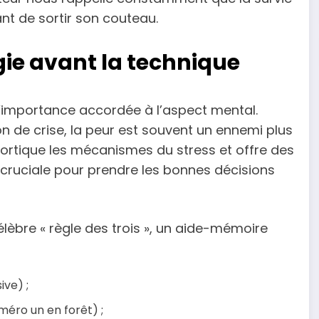
t de sortir son couteau.
ogie avant la technique
l’importance accordée à l’aspect mental.
ion de crise, la peur est souvent un ennemi plus
écortique les mécanismes du stress et offre des
 cruciale pour prendre les bonnes décisions
élèbre « règle des trois », un aide-mémoire
ve) ;
méro un en forêt) ;