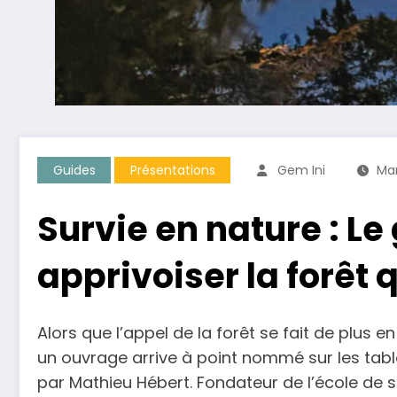
Guides
Présentations
Gem Ini
Mar
Survie en nature : Le
apprivoiser la forêt
Alors que l’appel de la forêt se fait de plus
un ouvrage arrive à point nommé sur les tabl
par Mathieu Hébert. Fondateur de l’école de 