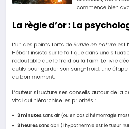
commence bien avan
La règle d’or : La psychol
L’un des points forts de
Survie en nature
est 
Hébert insiste sur le fait que dans une situat
redoutable que le froid ou la faim. Le livre d
outils pour garder son sang-froid, une étape
au bon moment.
L’auteur structure ses conseils autour de la c
vital qui hiérarchise les priorités :
3 minutes
sans air (ou en cas d’hémorragie massi
3 heures
sans abri (l’hypothermie est le tueur nu