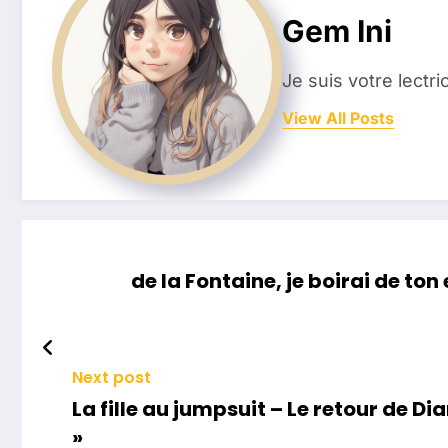
Gem Ini
Je suis votre lectr
View All Posts
de la Fontaine, je boirai de to
Next post
La fille au jumpsuit – Le retour de Di
»