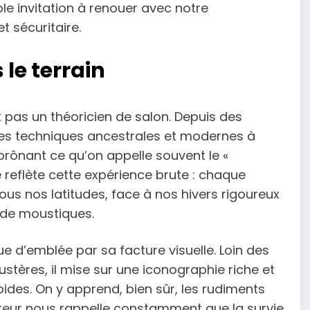
le invitation à renouer avec notre
 sécuritaire.
le terrain
 pas un théoricien de salon. Depuis des
 les techniques ancestrales et modernes à
 prônant ce qu’on appelle souvent le «
e reflète cette expérience brute : chaque
sous nos latitudes, face à nos hivers rigoureux
 de moustiques.
ue d’emblée par sa facture visuelle. Loin des
ustères, il mise sur une iconographie riche et
pides. On y apprend, bien sûr, les rudiments
auteur nous rappelle constamment que la survie