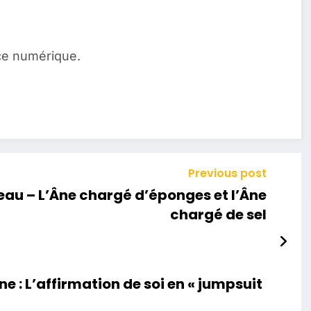
ice numérique.
Previous post
n eau – L’Âne chargé d’éponges et l’Âne
chargé de sel
ane : L’affirmation de soi en « jumpsuit