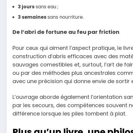
3 jours
sans eau ;
3 semaines
sans nourriture.
De l’abri de fortune au feu par friction
Pour ceux qui aiment l’aspect pratique, le livr
construction d’abris efficaces avec des matéri
sauvages comestibles et, surtout, l’art de fai
ou par des méthodes plus ancestrales comme 
avec une précision qui donne envie de sortir e
L’ouvrage aborde également l’orientation sans
par les secours, des compétences souvent nég
différence lorsque les piles tombent à plat.
Plus qu’un livre, une phil