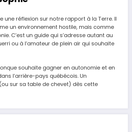
une réflexion sur notre rapport à la Terre. Il
comme un environnement hostile, mais comme
onie. C’est un guide qui s’adresse autant au
ri ou à l’amateur de plein air qui souhaite
quiconque souhaite gagner en autonomie et en
dans l’arrière-pays québécois. Un
(ou sur sa table de chevet) dès cette