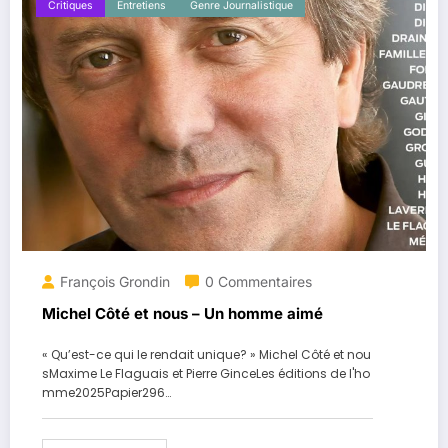
Critiques
Entretiens
Genre Journalistique
François Grondin
0 Commentaires
Michel Côté et nous – Un homme aimé
« Qu’est-ce qui le rendait unique? » Michel Côté et nou
sMaxime Le Flaguais et Pierre GinceLes éditions de l'ho
mme2025Papier296…