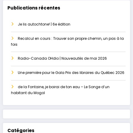
le paradis perdu
Publications récentes
Je lis autochtone! | 6e édition
Recalcul en cours : Trouver son propre chemin, un pas à la
fois
Radio-Canada OHdio | Nouveautés de mai 2026
Une première pour le Gala Prix des libraires du Québec 2026
de la Fontaine, je boirai de ton eau – Le Songe d’un
habitant du Mogol
Catégories