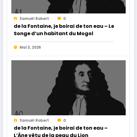
Samuël Robert
0
de la Fontaine, je boirai de ton eau – Le
Songe d’un habitant du Mogol
Mai 3, 2026
Samuël Robert
0
de la Fontaine, je boirai de ton eau –
L’Âne vêtu de la peau du Lion