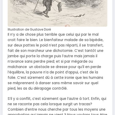
Illustration de Gustave Doré
Il n’y a de chose plus terrible que celui qui par le mal
croit faire le bien. Le bienfaiteur malade de sa bipédie,
sur deux pattes le poid n’est pas réparti, il se transfert,
fait de son marcheur une dichotomie. C’est tantôt une
jambe qui porte la charge puis l’autre mais jamais il
n’avance sans perdre pied; et si par mégarde ou
malchance un obstacle se dresse pour qu’il en perde
l’équilibre, la pauvre n’a de point d’appui, c’est de la
folie. C’est sûrement dû à cette ironie que les humains
se méprennent à danser sans même savoir sur quel
pied, les as du dérapage contrôlé.
S’il y a conflit, c’est sûrement que l’autre à tort. Enfin, qui
ne se raconte pas cela lorsque surgit un tracas?
Combien d’entre nous cherche par tous les moyens une
approbation qui jamais ne vient ? Nous voulons tous être