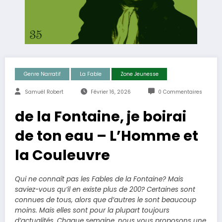
Genre Narratif
La ​fable
Zone Jeunesse
Samuël Robert
Février 16, 2026
0 Commentaires
de la Fontaine, je boirai
de ton eau – L’Homme et
la Couleuvre
Qui ne connaît pas les Fables de la Fontaine? Mais
saviez-vous qu’il en existe plus de 200? Certaines sont
connues de tous, alors que d’autres le sont beaucoup
moins. Mais elles sont pour la plupart toujours
d’actualités. Chaque semaine, nous vous proposons une