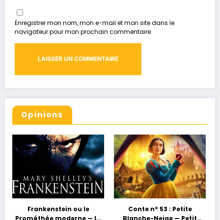
Enregistrer mon nom, mon e-mail et mon site dans le
navigateur pour mon prochain commentaire.
Opinions
Frankenstein ou le
Conte nº 53 : Petite
Prométhée moderne — La
Blanche-Neige — Petit