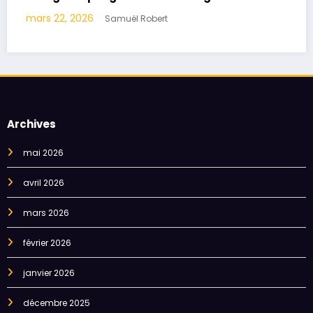
s 22, 2026
mars 8,
Samuël Robert
Archives
mai 2026
avril 2026
mars 2026
février 2026
janvier 2026
décembre 2025