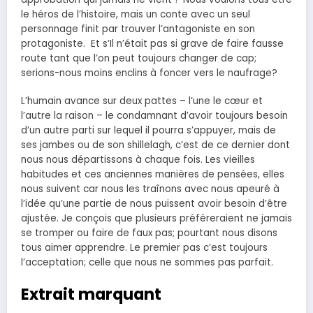
le héros de l’histoire, mais un conte avec un seul
personnage finit par trouver l’antagoniste en son
protagoniste. Et s’Il n’était pas si grave de faire fausse
route tant que l’on peut toujours changer de cap;
serions-nous moins enclins à foncer vers le naufrage?
L’humain avance sur deux pattes – l’une le cœur et
l’autre la raison – le condamnant d’avoir toujours besoin
d’un autre parti sur lequel il pourra s’appuyer, mais de
ses jambes ou de son shillelagh, c’est de ce dernier dont
nous nous départissons à chaque fois. Les vieilles
habitudes et ces anciennes manières de pensées, elles
nous suivent car nous les traînons avec nous apeuré à
l’idée qu’une partie de nous puissent avoir besoin d’être
ajustée. Je conçois que plusieurs préféreraient ne jamais
se tromper ou faire de faux pas; pourtant nous disons
tous aimer apprendre. Le premier pas c’est toujours
l’acceptation; celle que nous ne sommes pas parfait.
Extrait marquant