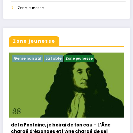
Zone jeunesse
Zone jeunesse
nre narratif
La ​fable
Zone jeunesse
Genre n
 la Fontaine, je boirai de ton eau – L’Âne
de la F
argé d’éponges et l’Âne chargé de sel
Monsei