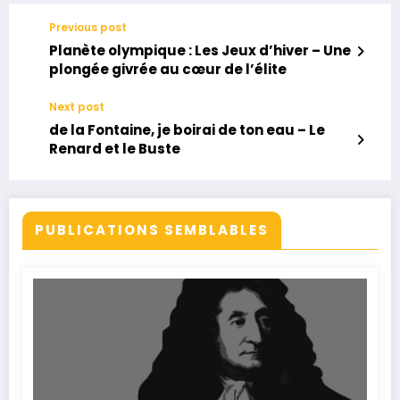
Previous post
Planète olympique : Les Jeux d’hiver – Une
plongée givrée au cœur de l’élite
Next post
de la Fontaine, je boirai de ton eau – Le
Renard et le Buste
PUBLICATIONS SEMBLABLES