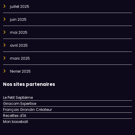
juillet 2025
juin 2025
mai 2025
avril 2025
mars 2025
février 2025
Nos sites partenaires
Le Petit Septième
Giracom Expertise
François Grondin Créateur
Recettes d'IA
Mon baseball