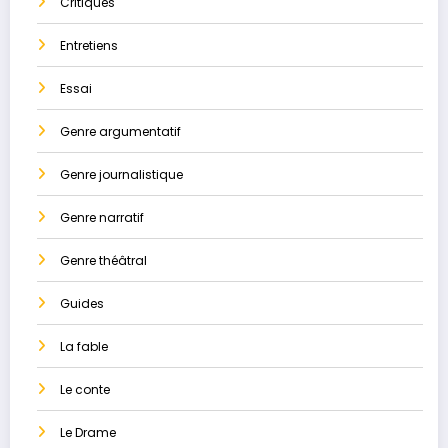
Critiques
Entretiens
Essai
Genre argumentatif
Genre journalistique
Genre narratif
Genre théâtral
Guides
La ​fable
Le conte
Le Drame