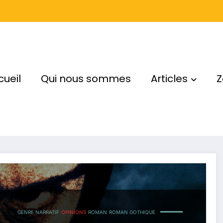
cueil
Qui nous sommes
Articles
Z
GENRE NARRATIF
OPINIONS
ROMAN
ROMAN GOTHIQUE