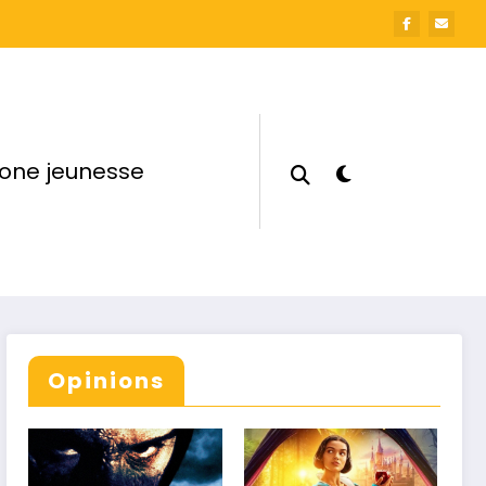
one jeunesse
Opinions