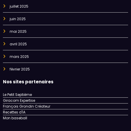
juillet 2025
juin 2025
mai 2025
avril 2025
mars 2025
février 2025
Nos sites partenaires
Le Petit Septième
Giracom Expertise
François Grondin Créateur
Recettes d'IA
Mon baseball