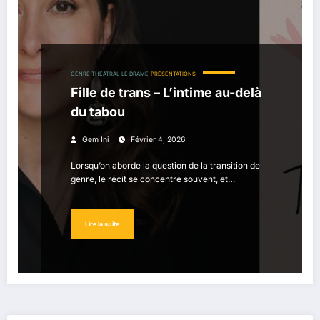
GENRE THÉÂTRAL
LE DRAME
PRÉSENTATIONS
Fille de trans – L’intime au-delà
du tabou
Gem Ini
Février 4, 2026
Lorsqu’on aborde la question de la transition de
genre, le récit se concentre souvent, et…
Lire la suite