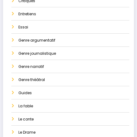
Critiques
Entretiens
Essai
Genre argumentatif
Genre journalistique
Genre narratif
Genre théâtral
Guides
La ​fable
Le conte
Le Drame