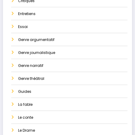
Critiques
Entretiens
Essai
Genre argumentatif
Genre journalistique
Genre narratif
Genre théâtral
Guides
La ​fable
Le conte
Le Drame