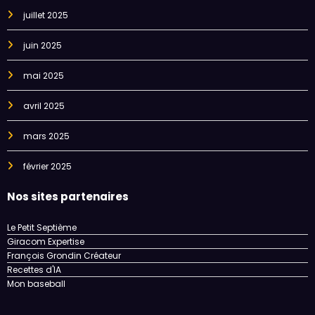
juillet 2025
juin 2025
mai 2025
avril 2025
mars 2025
février 2025
Nos sites partenaires
Le Petit Septième
Giracom Expertise
François Grondin Créateur
Recettes d'IA
Mon baseball