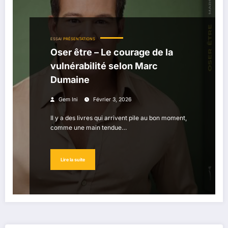
ESSAI
PRÉSENTATIONS
Oser être – Le courage de la
vulnérabilité selon Marc
Dumaine
Gem Ini
Février 3, 2026
Il y a des livres qui arrivent pile au bon moment,
comme une main tendue…
Lire la suite