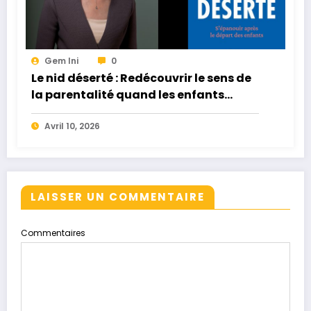
Gem Ini
0
Le nid déserté : Redécouvrir le sens de
la parentalité quand les enfants
quittent la maison
Avril 10, 2026
LAISSER UN COMMENTAIRE
Commentaires