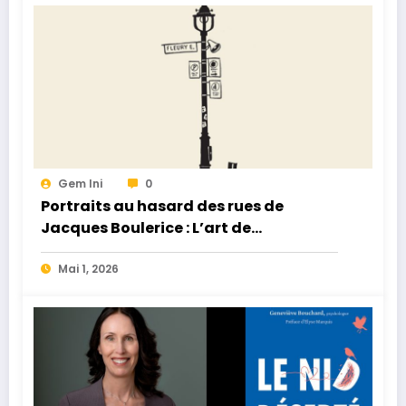
Gem Ini
0
Portraits au hasard des rues de
Jacques Boulerice : L’art de
l’instantané humain
Mai 1, 2026