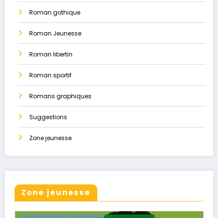
Roman gothique
Roman Jeunesse
Roman libertin
Roman sportif
Romans graphiques
Suggestions
Zone jeunesse
Zone jeunesse