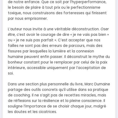
de notre enfance. Que ce soit par l’hyperperformance,
le besoin de plaire à tout prix ou le perfectionnisme
toxique, nous construisons des forteresses qui finissent
par nous emprisonner.
L’auteur nous invite à une véritable déconstruction.
Oser
être
, c’est avoir le courage de dire « je ne vais pas bien »
ou « je ne suis pas parfait ». C’est accepter que nos
failles ne sont pas des erreurs de parcours, mais des
fissures par lesquelles la lumière et la connexion
humaine peuvent enfin passer. Il déconstruit le mythe du
bonheur constant pour le remplacer par celui de la paix
intérieure, accessible uniquement par l’acceptation de
soi.
Dans une section plus personnelle du livre, Marc Dumaine
partage des outils concrets qu’il utilise dans sa pratique
de coaching. Il ne s’agit pas de recettes miracles, mais
de réflexions sur la résilience et la pleine conscience. Il
souligne l’importance de se choisir chaque jour, malgré
les doutes et les cicatrices.