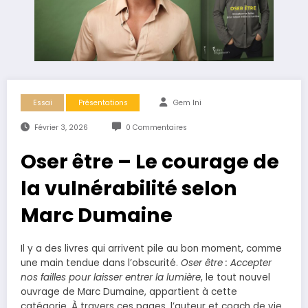
Essai
Présentations
Gem Ini
Février 3, 2026
0 Commentaires
Oser être – Le courage de
la vulnérabilité selon
Marc Dumaine
Il y a des livres qui arrivent pile au bon moment, comme
une main tendue dans l’obscurité.
Oser être : Accepter
nos failles pour laisser entrer la lumière
, le tout nouvel
ouvrage de Marc Dumaine, appartient à cette
catégorie. À travers ces pages, l’auteur et coach de vie