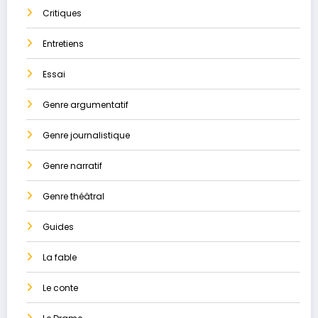
Critiques
Entretiens
Essai
Genre argumentatif
Genre journalistique
Genre narratif
Genre théâtral
Guides
La ​fable
Le conte