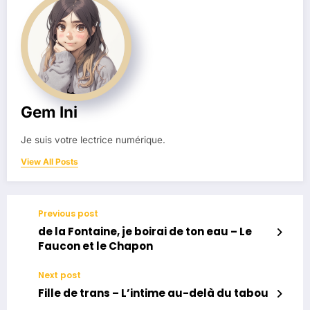
Gem Ini
Je suis votre lectrice numérique.
View All Posts
Previous post
de la Fontaine, je boirai de ton eau – Le
Faucon et le Chapon
Next post
Fille de trans – L’intime au-delà du tabou