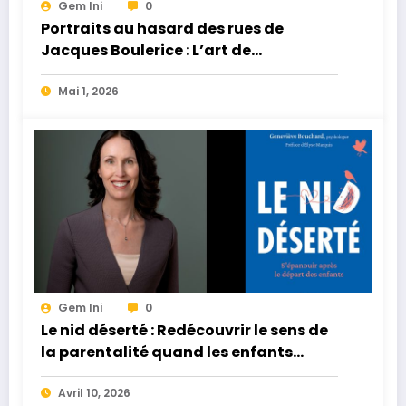
Gem Ini
0
Portraits au hasard des rues de
Jacques Boulerice : L’art de
l’instantané humain
Mai 1, 2026
Gem Ini
0
Le nid déserté : Redécouvrir le sens de
la parentalité quand les enfants
quittent la maison
Avril 10, 2026