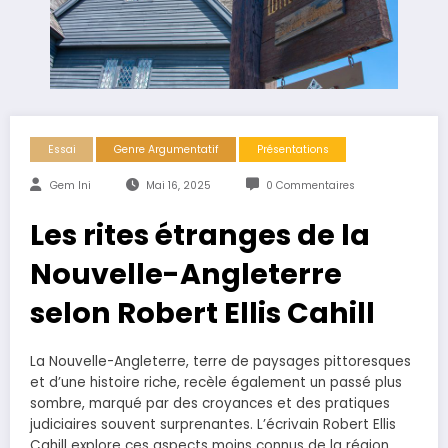
Essai
Genre Argumentatif
Présentations
Gem Ini
Mai 16, 2025
0 Commentaires
Les rites étranges de la
Nouvelle-Angleterre
selon Robert Ellis Cahill
La Nouvelle-Angleterre, terre de paysages pittoresques
et d’une histoire riche, recèle également un passé plus
sombre, marqué par des croyances et des pratiques
judiciaires souvent surprenantes. L’écrivain Robert Ellis
Cahill explore ces aspects moins connus de la région