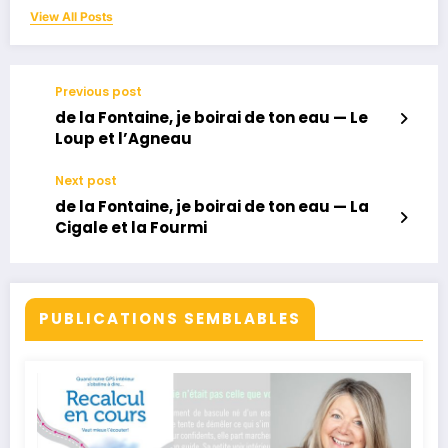
View All Posts
Previous post
de la Fontaine, je boirai de ton eau — Le
Loup et l’Agneau
Next post
de la Fontaine, je boirai de ton eau — La
Cigale et la Fourmi
PUBLICATIONS SEMBLABLES