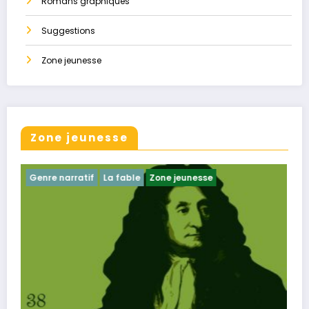
Romans graphiques
Suggestions
Zone jeunesse
Zone jeunesse
Genre narratif
La ​fable
Zone jeunesse