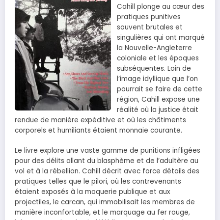
Cahill plonge au cœur des
pratiques punitives
souvent brutales et
singulières qui ont marqué
la Nouvelle-Angleterre
coloniale et les époques
subséquentes. Loin de
l’image idyllique que l’on
pourrait se faire de cette
région, Cahill expose une
réalité où la justice était
rendue de manière expéditive et où les châtiments
corporels et humiliants étaient monnaie courante.
Le livre explore une vaste gamme de punitions infligées
pour des délits allant du blasphème et de l’adultère au
vol et à la rébellion. Cahill décrit avec force détails des
pratiques telles que le pilori, où les contrevenants
étaient exposés à la moquerie publique et aux
projectiles, le carcan, qui immobilisait les membres de
manière inconfortable, et le marquage au fer rouge,