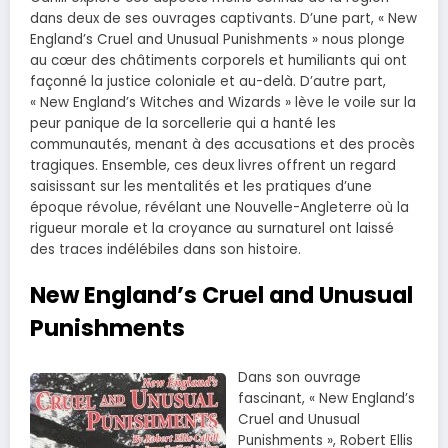
dans deux de ses ouvrages captivants. D’une part, « New
England’s Cruel and Unusual Punishments » nous plonge
au cœur des châtiments corporels et humiliants qui ont
façonné la justice coloniale et au-delà. D’autre part,
« New England’s Witches and Wizards » lève le voile sur la
peur panique de la sorcellerie qui a hanté les
communautés, menant à des accusations et des procès
tragiques. Ensemble, ces deux livres offrent un regard
saisissant sur les mentalités et les pratiques d’une
époque révolue, révélant une Nouvelle-Angleterre où la
rigueur morale et la croyance au surnaturel ont laissé
des traces indélébiles dans son histoire.
New England’s Cruel and Unusual
Punishments
Dans son ouvrage
fascinant, « New England’s
Cruel and Unusual
Punishments », Robert Ellis