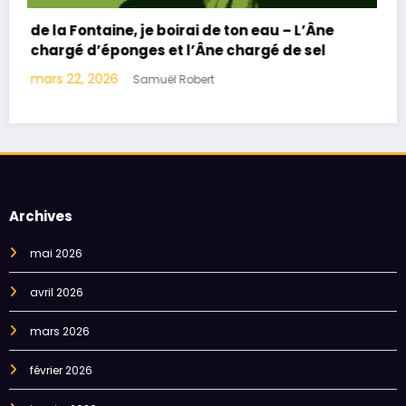
de la Fontaine, je boirai de ton eau – À
Monseigneur le duc de Bourgogne
mars 8, 2026
Samuël Robert
Archives
mai 2026
avril 2026
mars 2026
février 2026