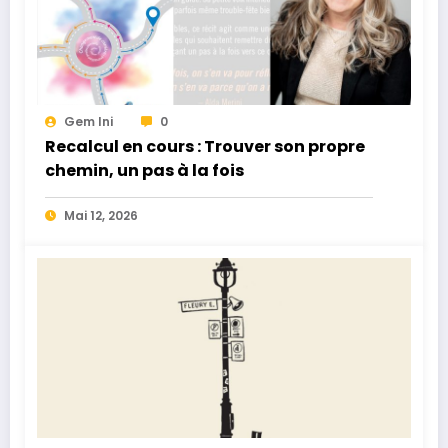
Gem Ini
0
Recalcul en cours : Trouver son propre
chemin, un pas à la fois
Mai 12, 2026