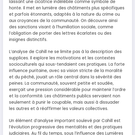
laissant une cicatrice indélébile comme symbole de
honte. Il met en lumière des châtiments plus spécifiques
et parfois étonnants, adaptés à la nature du crime ou
aux croyances de la communauté. On découvre ainsi
des sanctions visant à l’humiliation sociale, comme
l’obligation de porter des lettres écarlates ou des
insignes distinctifs.
L’analyse de Cahill ne se limite pas à la description des
supplices. Il explore les motivations et les contextes
socioculturels qui sous-tendaient ces pratiques. La forte
influence puritaine, avec sa vision stricte de la moralité
et du péché, jouait un rôle central dans la sévérité des
peines. La communauté, souvent petite et soudée,
exerçait une pression considérable pour maintenir l’ordre
et la conformité. Les châtiments publics servaient non
seulement à punir le coupable, mais aussi à dissuader
les autres et à réaffirmer les valeurs collectives.
Un élément d’analyse important soulevé par Cahill est
l’évolution progressive des mentalités et des pratiques
judiciaires. Au fil du temps, sous l’influence des Lumières