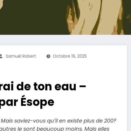
Samuël Robert
Octobre 19, 2025
irai de ton eau –
par Ésope
Mais saviez-vous qu’il en existe plus de 200?
autres le sont beaucoup moins. Mais elles