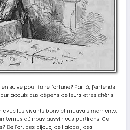
n suive pour faire fortune? Par là, j’entends
our acquis aux dépens de leurs êtres chéris.
r avec les vivants bons et mauvais moments.
e un temps où nous aussi nous partirons. Ce
? De l’or, des bijoux, de l’alcool, des