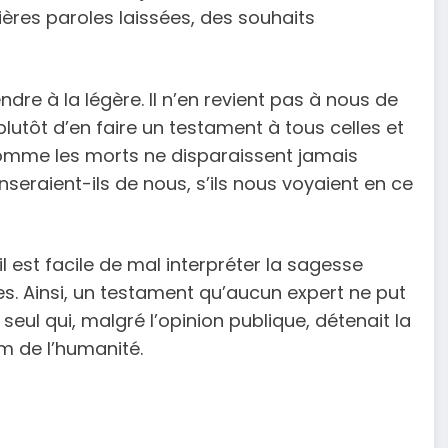
ères paroles laissées, des souhaits
dre à la légère. Il n’en revient pas à nous de
 plutôt d’en faire un testament à tous celles et
comme les morts ne disparaissent jamais
nseraient-ils de nous, s’ils nous voyaient en ce
l est facile de mal interpréter la sagesse
es. Ainsi, un testament qu’aucun expert ne put
 seul qui, malgré l’opinion publique, détenait la
om de l’humanité.