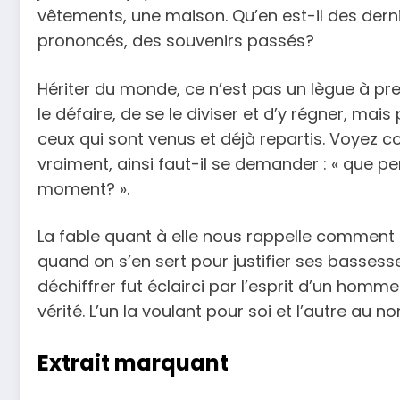
vêtements, une maison. Qu’en est-il des derni
prononcés, des souvenirs passés?
Hériter du monde, ce n’est pas un lègue à pren
le défaire, de se le diviser et d’y régner, mais
ceux qui sont venus et déjà repartis. Voyez 
vraiment, ainsi faut-il se demander : « que pe
moment? ».
La fable quant à elle nous rappelle comment i
quand on s’en sert pour justifier ses bassess
déchiffrer fut éclairci par l’esprit d’un homme
vérité. L’un la voulant pour soi et l’autre au n
Extrait marquant