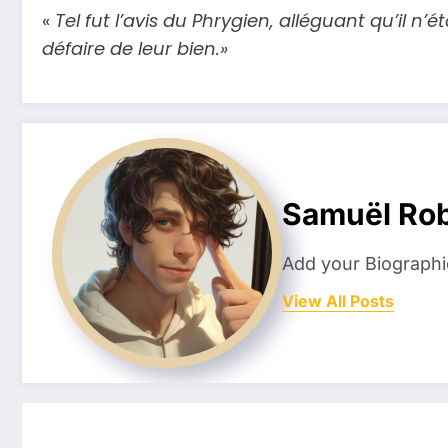
«
Tel fut l’avis du Phrygien, alléguant qu’il n’é
défaire de leur bien.»
Samuël Rob
Add your Biographi
View All Posts