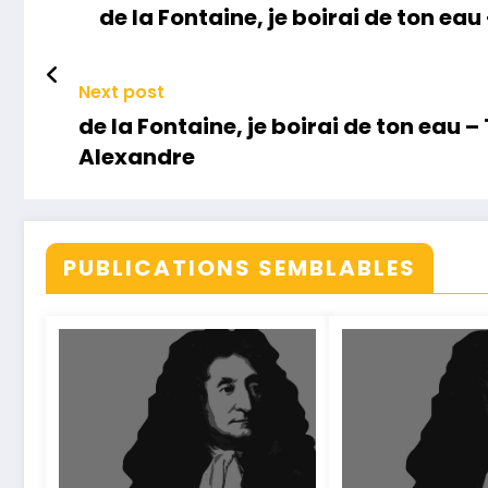
de la Fontaine, je boirai de ton ea
Next post
de la Fontaine, je boirai de ton eau 
Alexandre
PUBLICATIONS SEMBLABLES