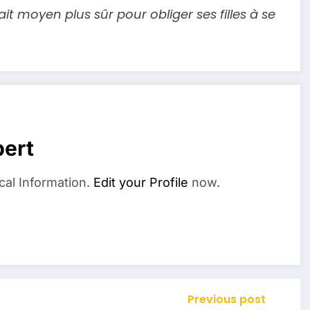
tait moyen plus sûr pour obliger ses filles à se
ert
cal Information.
Edit your Profile
now.
Previous post