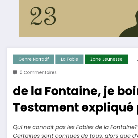
Genre Narratif
La ​fable
Zone Jeunesse
0 Commentaires
de la Fontaine, je bo
Testament expliqué 
Qui ne connaît pas les Fables de la Fontaine? 
Certaines sont connues de tous, alors que d’