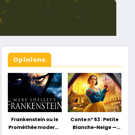
Opinions
Frankenstein ou le
Conte nº 53 : Petite
Prométhée moderne
Blanche-Neige —