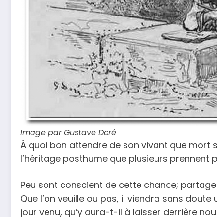
Image par Gustave Doré
À quoi bon attendre de son vivant que mort s’e
l’héritage posthume que plusieurs prennent p
Peu sont conscient de cette chance; partage
Que l’on veuille ou pas, il viendra sans dout
jour venu, qu’y aura-t-il à laisser derrière nous